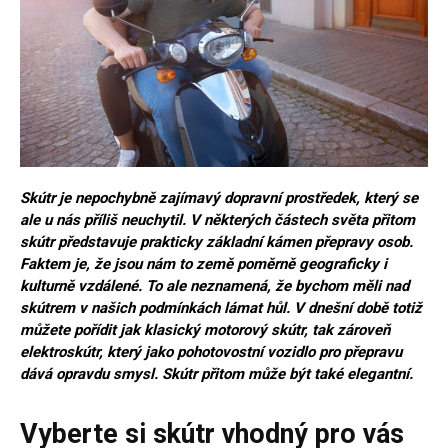
Skútr je nepochybně zajímavý dopravní prostředek, který se
ale u nás příliš neuchytil. V některých částech světa přitom
skútr představuje prakticky základní kámen přepravy osob.
Faktem je, že jsou nám to země poměrně geograficky i
kulturně vzdálené. To ale neznamená, že bychom měli nad
skútrem v našich podmínkách lámat hůl. V dnešní době totiž
můžete pořídit jak klasický motorový skútr, tak zároveň
elektroskútr, který jako pohotovostní vozidlo pro přepravu
dává opravdu smysl. Skútr přitom může být také elegantní.
Vyberte si skútr vhodný pro vás