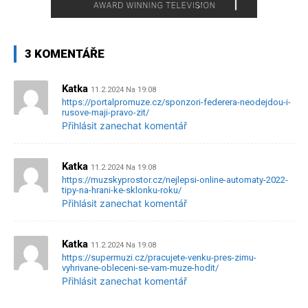
3 KOMENTÁŘE
Katka
11.2.2024 Na 19:08
https://portalpromuze.cz/sponzori-federera-neodejdou-i-
rusove-maji-pravo-zit/
Přihlásit zanechat komentář
Katka
11.2.2024 Na 19:08
https://muzskyprostor.cz/nejlepsi-online-automaty-2022-
tipy-na-hrani-ke-sklonku-roku/
Přihlásit zanechat komentář
Katka
11.2.2024 Na 19:08
https://supermuzi.cz/pracujete-venku-pres-zimu-
vyhrivane-obleceni-se-vam-muze-hodit/
Přihlásit zanechat komentář