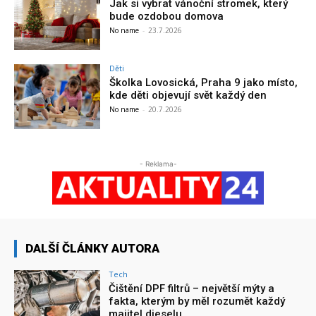
Jak si vybrat vánoční stromek, který
bude ozdobou domova
No name
-
23.7.2026
Děti
Školka Lovosická, Praha 9 jako místo,
kde děti objevují svět každý den
No name
-
20.7.2026
- Reklama-
DALŠÍ ČLÁNKY AUTORA
Tech
Čištění DPF filtrů – největší mýty a
fakta, kterým by měl rozumět každý
majitel dieselu