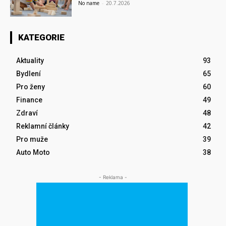
No name
-
20.7.2026
KATEGORIE
Aktuality
93
Bydlení
65
Pro ženy
60
Finance
49
Zdraví
48
Reklamní články
42
Pro muže
39
Auto Moto
38
- Reklama -