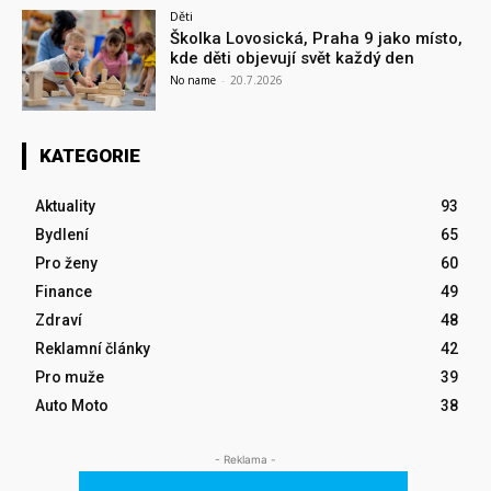
Děti
Školka Lovosická, Praha 9 jako místo,
kde děti objevují svět každý den
No name
-
20.7.2026
KATEGORIE
Aktuality
93
Bydlení
65
Pro ženy
60
Finance
49
Zdraví
48
Reklamní články
42
Pro muže
39
Auto Moto
38
- Reklama -