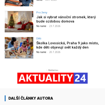
Pro ženy
Jak si vybrat vánoční stromek, který
bude ozdobou domova
No name
-
23.7.2026
Děti
Školka Lovosická, Praha 9 jako místo,
kde děti objevují svět každý den
No name
-
20.7.2026
- Reklama-
DALŠÍ ČLÁNKY AUTORA