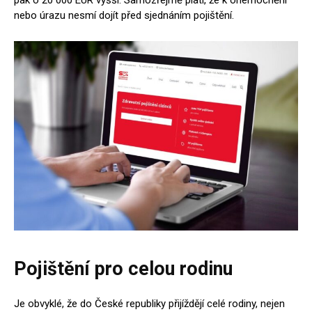
pak o 20 000 EUR vyšší. Samozřejmě platí, že k onemocnění
nebo úrazu nesmí dojít před sjednáním pojištění.
Pojištění pro celou rodinu
Je obvyklé, že do České republiky přijíždějí celé rodiny, nejen