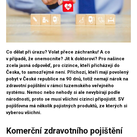
Co dělat při úrazu? Volat přece záchranku! A co
v případě, že onemocníte? Jít k doktorovi? Pro našince
zcela jasná odpověď, pro cizince, kteří přicházejí do
Česka, to samozřejmé není. Příchozí, kteří mají povolený
pobyt v České republice na 90 dnů, totiž nemají nárok na
zdravotní pojištění v rámci tuzemského veřejného
systému. Nemoc nebo nehody si ale nevybírají podle
národnosti, proto se musí všichni cizinci připojistit. SV
pojišťovna má několik pojistných produktů, ze kterých si
vyberou všichni.
Komerční zdravotního pojištění