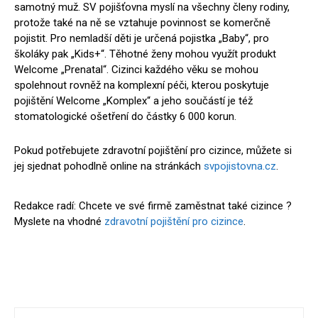
samotný muž. SV pojišťovna myslí na všechny členy rodiny,
protože také na ně se vztahuje povinnost se komerčně
pojistit. Pro nemladší děti je určená pojistka „Baby“, pro
školáky pak „Kids+“. Těhotné ženy mohou využít produkt
Welcome „Prenatal“. Cizinci každého věku se mohou
spolehnout rovněž na komplexní péči, kterou poskytuje
pojištění Welcome „Komplex“ a jeho součástí je též
stomatologické ošetření do částky 6 000 korun.
Pokud potřebujete zdravotní pojištění pro cizince, můžete si
jej sjednat pohodlně online na stránkách
svpojistovna.cz
.
Redakce radí: Chcete ve své firmě zaměstnat také cizince ?
Myslete na vhodné
zdravotní pojištění pro cizince
.