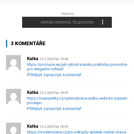
- Reklama-
3 KOMENTÁŘE
Katka
10.2.2024 Na 18:48
https://promuze.eu/jak-vybrat-kravatu-prakticky-pruvodce-
pro-elegantni-vzhled/
Přihlásit zanechat komentář
Katka
10.2.2024 Na 18:49
https://manazerky.cz/optimalizace-webu-vede-ke-zvyseni-
prodeje/
Přihlásit zanechat komentář
Katka
10.2.2024 Na 18:49
https://modernizeny.cz/pri-odkladu-splatek-nastal-chaos-