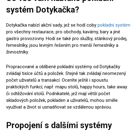
systém Dotykačka?
Dotykačka nabízí akční sady, jež se hodí coby
pokladní systém
pro všechny restaurace, pro obchody, kavárny, bary a jiné
gastro provozovny. Hodí se také pro služby, stánkový prodej,
řemeslníky, jsou levným řešením pro menší řemeslníky a
živnostníky.
Propracované a oblíbené pokladní systémy od Dotykačky
zvládají tisíce účtů a položek. Stejně tak zvládají neomezený
počet uživatelů a transakcí. Oceníte ještě i spoustu
praktických funkcí, např. mapu stolů, happy hours, take away
či odtěžování stolů. Podnikatelé, jež mají větší počet
skladových položek, pokladen a uživatelů, mohou směle
využívat a život si usnadňovat se vzdálenou správou.
Propojení s dalšími systémy