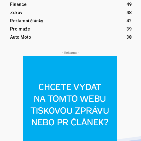
Finance
49
Zdraví
48
Reklamní články
42
Pro muže
39
Auto Moto
38
- Reklama -