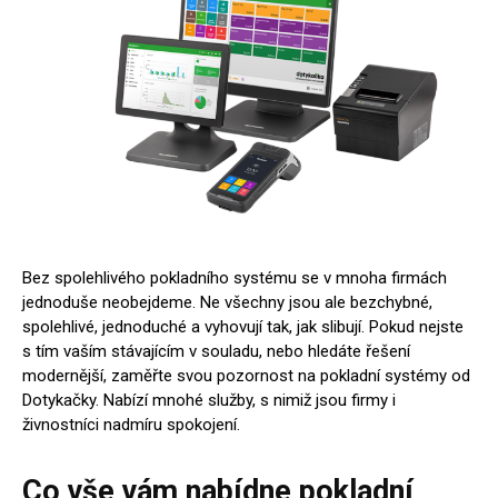
Bez spolehlivého pokladního systému se v mnoha firmách
jednoduše neobejdeme. Ne všechny jsou ale bezchybné,
spolehlivé, jednoduché a vyhovují tak, jak slibují. Pokud nejste
s tím vaším stávajícím v souladu, nebo hledáte řešení
modernější, zaměřte svou pozornost na pokladní systémy od
Dotykačky. Nabízí mnohé služby, s nimiž jsou firmy i
živnostníci nadmíru spokojení.
Co vše vám nabídne pokladní