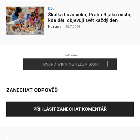
Děti
Školka Lovosická, Praha 9 jako místo,
kde děti objevují svět každý den
No name
-
20.7.2026
- Reklama-
ZANECHAT ODPOVĚĎ
PŘIHLÁSIT ZANECHAT KOMENTÁŘ