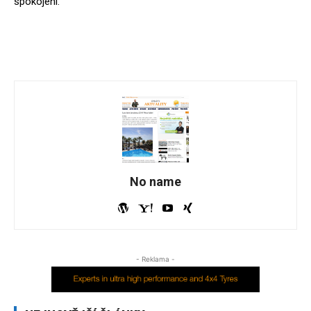
spokojeni.
No name
- Reklama -