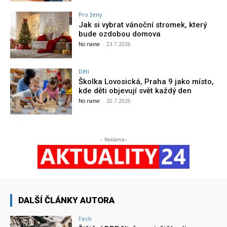
Pro ženy
Jak si vybrat vánoční stromek, který
bude ozdobou domova
No name
-
23.7.2026
Děti
Školka Lovosická, Praha 9 jako místo,
kde děti objevují svět každý den
No name
-
20.7.2026
- Reklama-
DALŠÍ ČLÁNKY AUTORA
Tech