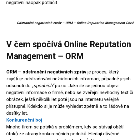
negativní naopak potlačit.
Odstranění negativních zpráv – ORM – Online Reputation Management Obr.2
V čem spočívá Online Reputation
Management – ORM
ORM – odstranění negativních zpráv
je proces, který
zajišťuje odstraňování nežádoucích informací, případně jejich
odsunutí do
„spodních“
pozic. Jakmile se jednou objeví
negativní informace o firmě, nebo se zveřejní nevhodný text či
obrázek, ještě několik let poté jsou na internetu veřejně
přístupné. Kdekdo si je může vyhledat zpětně a to řádově na
desítky let.
Konkurenční boj
Mnoho firem se potýká s problémem, kdy se stávají obětí
útoků ze strany konkurenčních podniků. Hledají důvěrné