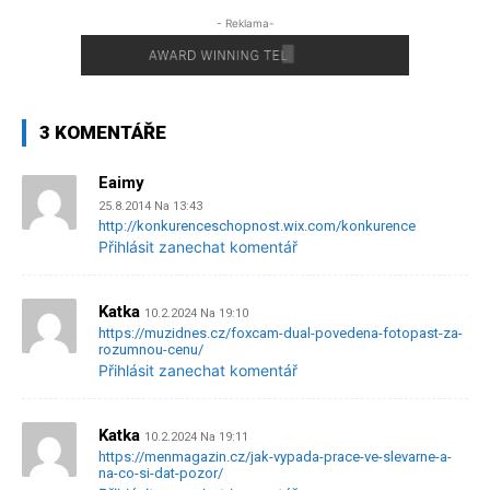
- Reklama-
3 KOMENTÁŘE
Eaimy
25.8.2014 Na 13:43
http://konkurenceschopnost.wix.com/konkurence
Přihlásit zanechat komentář
Katka
10.2.2024 Na 19:10
https://muzidnes.cz/foxcam-dual-povedena-fotopast-za-
rozumnou-cenu/
Přihlásit zanechat komentář
Katka
10.2.2024 Na 19:11
https://menmagazin.cz/jak-vypada-prace-ve-slevarne-a-
na-co-si-dat-pozor/