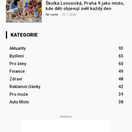
Školka Lovosická, Praha 9 jako místo,
kde děti objevují svět každý den
No name
-
20.7.2026
KATEGORIE
Aktuality
93
Bydlení
65
Pro ženy
60
Finance
49
Zdraví
48
Reklamní články
42
Pro muže
39
Auto Moto
38
- Reklama -