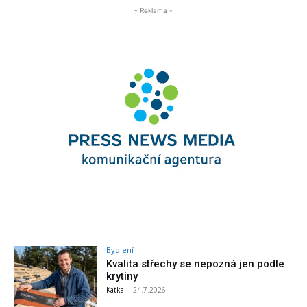
- Reklama -
Bydlení
Kvalita střechy se nepozná jen podle
krytiny
Katka
-
24.7.2026