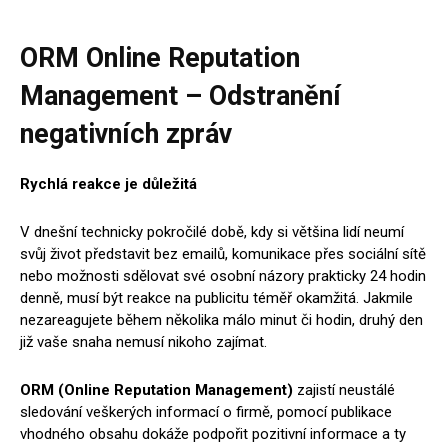
ORM
Online Reputation
Management – Odstranění
negativních zpráv
Rychlá reakce je důležitá
V dnešní technicky pokročilé době, kdy si většina lidí neumí
svůj život představit bez emailů, komunikace přes sociální sítě
nebo možnosti sdělovat své osobní názory prakticky 24 hodin
denně, musí být reakce na publicitu téměř okamžitá. Jakmile
nezareagujete během několika málo minut či hodin, druhý den
již vaše snaha nemusí nikoho zajímat.
ORM (Online Reputation Management)
zajistí neustálé
sledování veškerých informací o firmě, pomocí publikace
vhodného obsahu dokáže podpořit pozitivní informace a ty