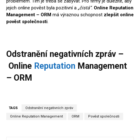
problémem. Tím je třeba se zabývat. Pro firmy je důležité, aby
jejich online pověst byla pozitivní a
„čistá“.
Online Reputation
Management – ORM
má výraznou schopnost
zlepšit online
pověst společnosti
.
Odstranění negativních zpráv –
Online
Reputation
Management
– ORM
TAGS
Odstranění negativních zpráv
Online Reputation Management
ORM
Pověst společnosti