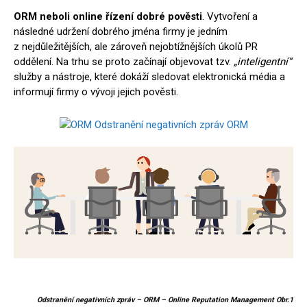
ORM neboli online řízení dobré pověsti
. Vytvoření a
následné udržení dobrého jména firmy je jedním
z nejdůležitějších, ale zároveň nejobtížnějších úkolů PR
oddělení. Na trhu se proto začínají objevovat tzv.
„inteligentní“
služby a nástroje, které dokáží sledovat elektronická média a
informují firmy o vývoji jejich pověsti.
Odstranění negativních zpráv – ORM – Online Reputation Management Obr.1